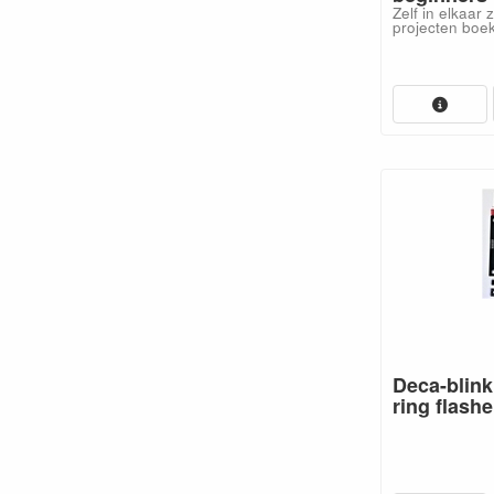
Zelf in elkaar
projecten boek
Deca-blink
ring flashe