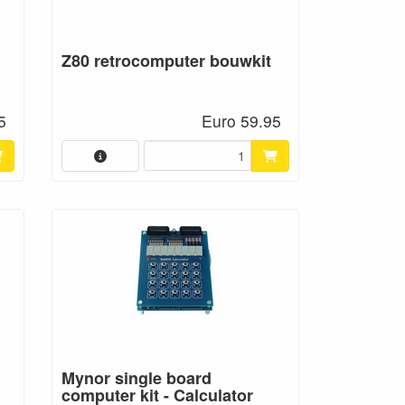
Z80 retrocomputer bouwkit
5
Euro 59.95
Mynor single board
computer kit - Calculator