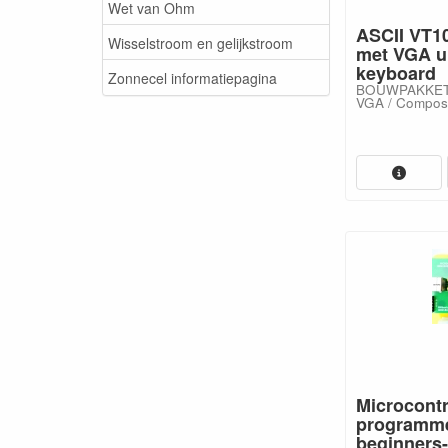
Wet van Ohm
ASCII VT10
Wisselstroom en gelijkstroom
met VGA u
keyboard
Zonnecel informatiepagina
BOUWPAKKET! 
VGA / Composi
Microcontr
programme
beginners-