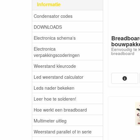
Informatie
Condensator codes
DOWNLOADS
Breadboar
Electronica schema's
bouwpakk
Electronica
Eenvoudig te 
breadboard
verpakkingscoderingen
Weerstand kleurcode
Led weerstand calculator
Leds nader bekeken
Leer hoe te solderen!
Hoe werkt een breadboard
Multimeter uitleg
Weerstand parallel of in serie