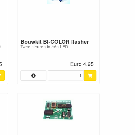
Bouwkit BI-COLOR flasher
t
Twee kleuren in één LED
5
Euro 4.95