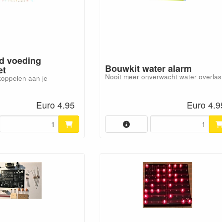
d voeding
Bouwkit water alarm
et
Nooit meer onverwacht water overlas
koppelen aan je
Euro 4.95
Euro 4.9