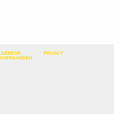
LGEMENE
PRIVACY
OORWAARDEN