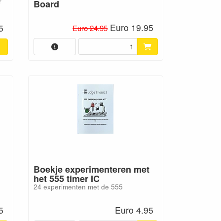
r
Board
Euro 19.95
5
Euro 24.95
Boekje experimenteren met
het 555 timer IC
24 experimenten met de 555
5
Euro 4.95