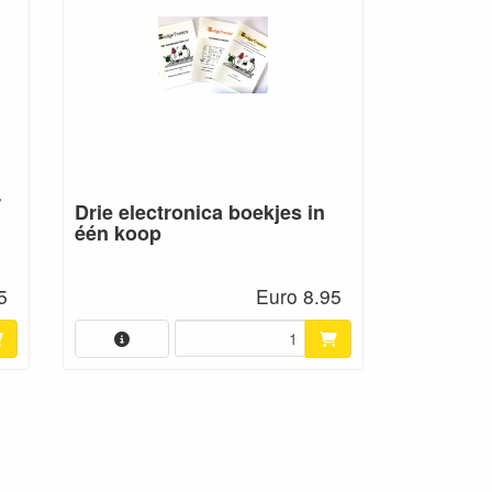
r
Drie electronica boekjes in
één koop
5
Euro 8.95