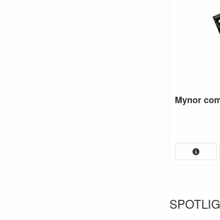
Mynor com
SPOTLI