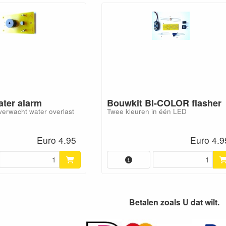
ater alarm
Bouwkit BI-COLOR flasher
verwacht water overlast
Twee kleuren in één LED
Euro 4.95
Euro 4.9
Betalen zoals U dat wilt.