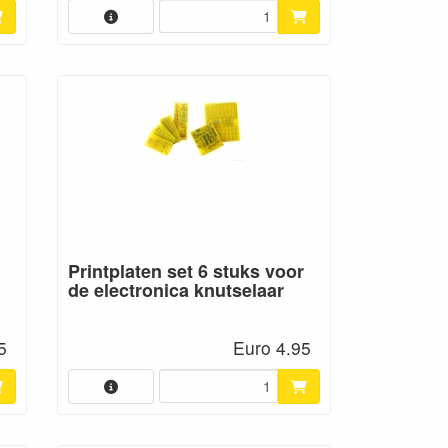
Printplaten set 6 stuks voor
de electronica knutselaar
5
Euro 4.95