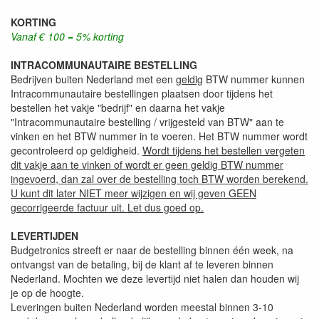
KORTING
Vanaf € 100 = 5% korting
INTRACOMMUNAUTAIRE BESTELLING
Bedrijven buiten Nederland met een
geldig
BTW nummer kunnen
Intracommunautaire bestellingen plaatsen door tijdens het
bestellen het vakje "bedrijf" en daarna het vakje
"Intracommunautaire bestelling / vrijgesteld van BTW" aan te
vinken en het BTW nummer in te voeren. Het BTW nummer wordt
gecontroleerd op geldigheid.
Wordt tijdens het bestellen vergeten
dit vakje aan te vinken of wordt er geen geldig BTW nummer
ingevoerd, dan zal over de bestelling toch BTW worden berekend.
U kunt dit later NIET meer wijzigen en wij geven GEEN
gecorrigeerde factuur uit. Let dus goed op.
LEVERTIJDEN
Budgetronics streeft er naar de bestelling binnen één week, na
ontvangst van de betaling, bij de klant af te leveren binnen
Nederland. Mochten we deze levertijd niet halen dan houden wij
je op de hoogte.
Leveringen buiten Nederland worden meestal binnen 3-10