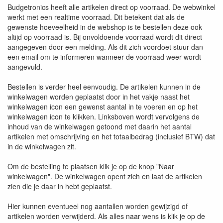
Budgetronics heeft alle artikelen direct op voorraad. De webwinkel
werkt met een realtime voorraad. Dit betekent dat als de
gewenste hoeveelheid in de webshop is te bestellen deze ook
altijd op voorraad is. Bij onvoldoende voorraad wordt dit direct
aangegeven door een melding. Als dit zich voordoet stuur dan
een email om te informeren wanneer de voorraad weer wordt
aangevuld.
Bestellen is verder heel eenvoudig. De artikelen kunnen in de
winkelwagen worden geplaatst door in het vakje naast het
winkelwagen icon een gewenst aantal in te voeren en op het
winkelwagen icon te klikken. Linksboven wordt vervolgens de
inhoud van de winkelwagen getoond met daarin het aantal
artikelen met omschrijving en het totaalbedrag (inclusief BTW) dat
in de winkelwagen zit.
Om de bestelling te plaatsen klik je op de knop "Naar
winkelwagen". De winkelwagen opent zich en laat de artikelen
zien die je daar in hebt geplaatst.
Hier kunnen eventueel nog aantallen worden gewijzigd of
artikelen worden verwijderd. Als alles naar wens is klik je op de