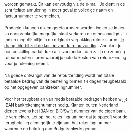
worden gemaakt. Dit kan eenvoudig via de e-mail. Je dient in de
schriftelijke annulering in ieder geval je volledige naam en
factuurnummer te vermelden.
Producten kunnen alleen geretourneerd worden indien ze in een
zo oorspronkelijke mogelijke staat verkeren en onbeschadigd zijn.
Indien mogelijk altijd in de originele verpakking retour sturen.
Je
draagt hierbij zelf de kosten van de retourzending
. Annuleer je
een bestelling nadat deze al is verzonden, dan zal je de zending
retour moeten sturen waarbij je ook de kosten van retourzending
voor je rekening neemt.
Na goede ontvangst van de retourzending wordt het totale
betaalde bedrag van de bestelling binnen 14 dagen terugbetaald
op het opgegeven bankrekeningnummer.
Voor het terugbetalen van reeds betaalde bedragen hebben wij je
IBAN bankrekeningnummer nodig. Klanten buiten Nederland
dienen tevens het IBAN en BIC/Swift nummer van de eigen bank
te vermelden. Let op: het rekeningnummer dat je opgeeft voor de
terugbetaling dient gelijk te zijn aan het rekeningnummer
waarmee de betaling aan Budgetronics is gedaan.