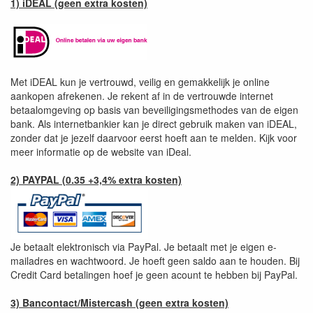
1) iDEAL (geen extra kosten)
Met iDEAL kun je vertrouwd, veilig en gemakkelijk je online
aankopen afrekenen. Je rekent af in de vertrouwde internet
betaalomgeving op basis van beveiligingsmethodes van de eigen
bank. Als internetbankier kan je direct gebruik maken van iDEAL,
zonder dat je jezelf daarvoor eerst hoeft aan te melden. Kijk voor
meer informatie op de website van iDeal.
2) PAYPAL (0.35 +3,4% extra kosten)
Je betaalt elektronisch via PayPal. Je betaalt met je eigen e-
mailadres en wachtwoord. Je hoeft geen saldo aan te houden. Bij
Credit Card betalingen hoef je geen acount te hebben bij PayPal.
3) Bancontact/Mistercash (geen extra kosten)