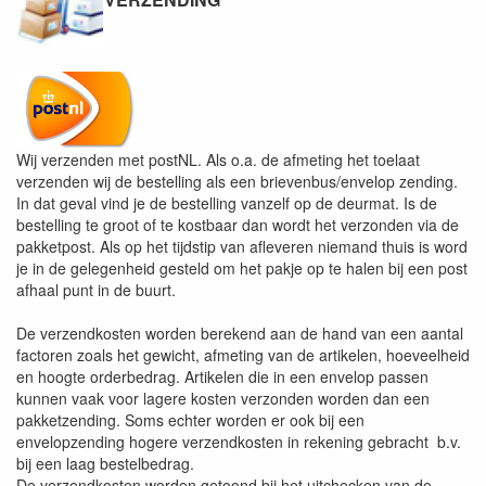
Wij verzenden met postNL. Als o.a. de afmeting het toelaat
verzenden wij de bestelling als een brievenbus/envelop zending.
In dat geval vind je de bestelling vanzelf op de deurmat. Is de
bestelling te groot of te kostbaar dan wordt het verzonden via de
pakketpost. Als op het tijdstip van afleveren niemand thuis is word
je in de gelegenheid gesteld om het pakje op te halen bij een post
afhaal punt in de buurt.
De verzendkosten worden berekend aan de hand van een aantal
factoren zoals het gewicht, afmeting van de artikelen, hoeveelheid
en hoogte orderbedrag. Artikelen die in een envelop passen
kunnen vaak voor lagere kosten verzonden worden dan een
pakketzending. Soms echter worden er ook bij een
envelopzending hogere verzendkosten in rekening gebracht b.v.
bij een laag bestelbedrag.
De verzendkosten worden getoond bij het uitchecken van de