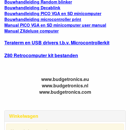
Bouwhandleiding Random blinker
Bouwhandleiding Decablink
Bouwhandleiding PICO VGA en SD minicomputer
Bouwhandleiding microcontroller print
Manual PICO VGA en SD minicomputer user manual
Manual ZXdeluxe computer
Teraterm en USB drivers t.b.v. Microcontrollerkit
Z80 Retrocomputer kit bestanden
www.budgetronics.eu
www.budgetronics.nl
www.budgetronics.com
Winkelwagen