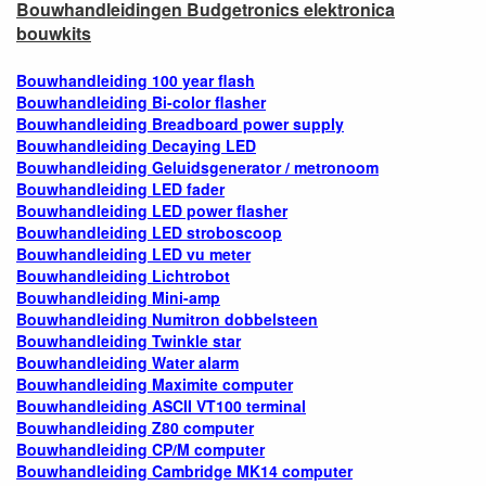
Bouwhandleidingen Budgetronics elektronica
bouwkits
Bouwhandleiding 100 year flash
Bouwhandleiding Bi-color flasher
Bouwhandleiding Breadboard power supply
Bouwhandleiding Decaying LED
Bouwhandleiding Geluidsgenerator / metronoom
Bouwhandleiding LED fader
Bouwhandleiding LED power flasher
Bouwhandleiding LED stroboscoop
Bouwhandleiding LED vu meter
Bouwhandleiding Lichtrobot
Bouwhandleiding Mini-amp
Bouwhandleiding Numitron dobbelsteen
Bouwhandleiding Twinkle star
Bouwhandleiding Water alarm
Bouwhandleiding Maximite computer
Bouwhandleiding ASCII VT100 terminal
Bouwhandleiding Z80 computer
Bouwhandleiding CP/M computer
Bouwhandleiding Cambridge MK14 computer