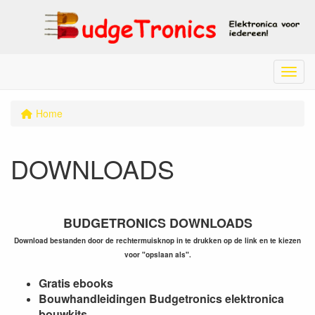
Menu
Home
DOWNLOADS
BUDGETRONICS DOWNLOADS
Download bestanden door de rechtermuisknop in te drukken op de link en te kiezen
voor "opslaan als".
Gratis ebooks
Bouwhandleidingen Budgetronics elektronica
bouwkits