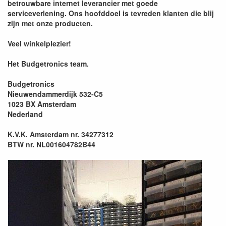
betrouwbare internet leverancier met goede
serviceverlening. Ons hoofddoel is tevreden klanten die blij
zijn met onze producten.
Veel winkelplezier!
Het Budgetronics team.
Budgetronics
Nieuwendammerdijk 532-C5
1023 BX Amsterdam
Nederland
K.V.K. Amsterdam nr. 34277312
BTW nr. NL001604782B44