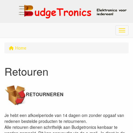
Menu
Home
Retouren
RETOURNEREN
Je hebt een afkoelperiode van 14 dagen om zonder opgaaf van
redenen bestelde producten te retourneren.
Alle retouren dienen schriftelijk aan Budgetronics kenbaar te
worden gemaakt. Dit kan eenvoudig via de e-mail. Je dient in de