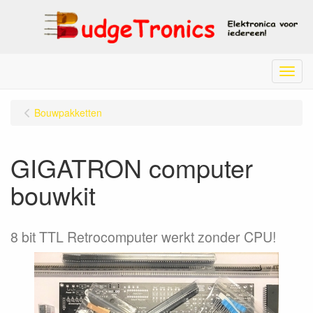
Menu
Bouwpakketten
GIGATRON computer
bouwkit
8 bit TTL Retrocomputer werkt zonder CPU!