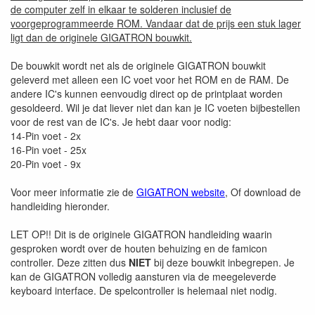
de computer zelf in elkaar te solderen inclusief de
voorgeprogrammeerde ROM. Vandaar dat de prijs een stuk lager
ligt dan de originele GIGATRON bouwkit.
De bouwkit wordt net als de originele GIGATRON bouwkit
geleverd met alleen een IC voet voor het ROM en de RAM. De
andere IC's kunnen eenvoudig direct op de printplaat worden
gesoldeerd. Wil je dat liever niet dan kan je IC voeten bijbestellen
voor de rest van de IC's. Je hebt daar voor nodig:
14-Pin voet - 2x
16-Pin voet - 25x
20-Pin voet - 9x
Voor meer informatie zie de
GIGATRON website
, Of download de
handleiding hieronder.
LET OP!! Dit is de originele GIGATRON handleiding waarin
gesproken wordt over de houten behuizing en de famicon
controller. Deze zitten dus
NIET
bij deze bouwkit inbegrepen. Je
kan de GIGATRON volledig aansturen via de meegeleverde
keyboard interface. De spelcontroller is helemaal niet nodig.