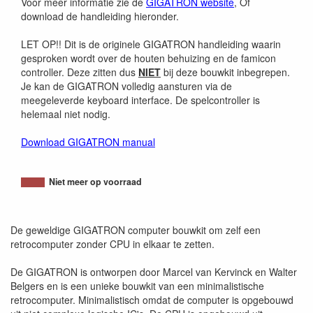
Voor meer informatie zie de
GIGATRON website
, Of
download de handleiding hieronder.
LET OP!! Dit is de originele GIGATRON handleiding waarin
gesproken wordt over de houten behuizing en de famicon
controller. Deze zitten dus
NIET
bij deze bouwkit inbegrepen.
Je kan de GIGATRON volledig aansturen via de
meegeleverde keyboard interface. De spelcontroller is
helemaal niet nodig.
Download GIGATRON manual
Niet meer op voorraad
De geweldige GIGATRON computer bouwkit om zelf een
retrocomputer zonder CPU in elkaar te zetten.
De GIGATRON is ontworpen door Marcel van Kervinck en Walter
Belgers en is een unieke bouwkit van een minimalistische
retrocomputer. Minimalistisch omdat de computer is opgebouwd