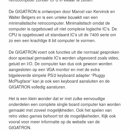
De GIGATRON is ontworpen door Marcel van Kervinck en
Walter Belgers en is een unieke bouwkit van een
minimalistische retrocomputer. Minimalistisch omdat de
computer is opgebouwd uit niet complexe logische IC's. De
CPU is opgebouwd uit standaard IC's uit de 7400 serie om
zo een een krachtige 8 bit computer te vormen.
De GIGATRON voert ook functies uit die normaal gesproken
door speciaal gemaakte IC's worden uitgevoerd zoals video,
geluid en I/O. De computer kan dus ook gewoon worden
aangesloten op een VGA monitor en met de extra
bijgeleverde simpele PS/2 keyboard adapter “Pluggy
McPlugface” kan je ook een keyboard aansluiten en de
GIGATRON volledig aansturen.
Het is een klein wonder dat er met zulke eenvoudige
onderdelen een complete single board computer kan worden
gemaakt met zoveel mogelijkheden. Ook het spelen van
retro video games behoort tot de mogelijkeheden. Kijk ook
vooral voor meer informatie op de website van de
GIGATRON.