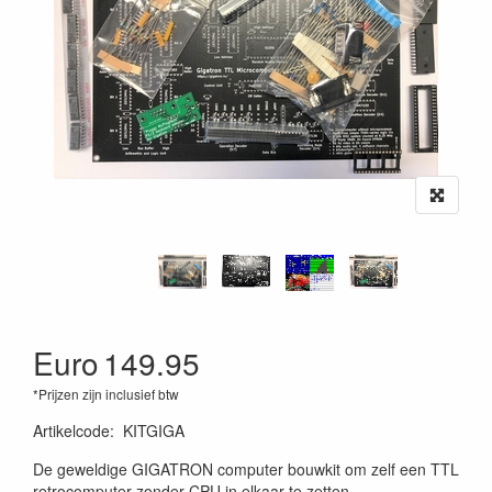
Euro
149.95
*Prijzen zijn inclusief btw
Artikelcode
:
KITGIGA
De geweldige GIGATRON computer bouwkit om zelf een TTL
retrocomputer zonder CPU in elkaar te zetten.